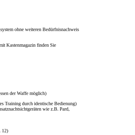
lsystem ohne weiteren Bedürfnisnachweis
n mit Kastenmagazin finden Sie
essen der Waffe möglich)
es Training durch identische Bedienung)
atznachtsichtgeräten wie z.B. Pard,
. 12)