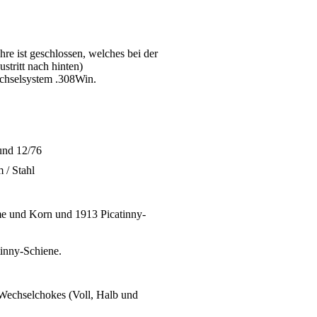
hre ist geschlossen, welches bei der
tritt nach hinten)
chselsystem .308Win.
und 12/76
 / Stahl
 und Korn und 1913 Picatinny-
inny-Schiene.
Wechselchokes (Voll, Halb und