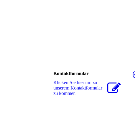
Kontaktformular
Klicken Sie hier um zu
unserem Kon­takt­for­mu­lar
zu kommen