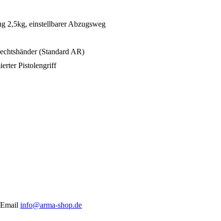
 2,5kg, einstellbarer Abzugsweg
Rechtshänder (Standard AR)
rter Pistolengriff
r Email
info@arma-shop.de