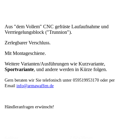
Aus "dem Vollem" CNC gefräste Laufaufnahme und
Verrriegelungsblock ("Trunnion").
Zerlegbarer Verschluss.
Mit Montageschiene.
Weitere Varianten/Ausführungen wie Kurzvariante,
Sportvariante
, und andere werden in Kürze folgen.
Gern beraten wir Sie telefonisch unter 059519953170 oder per
Email
info@armawaffen.de
Händleranfragen erwünscht!
Kaliber:
7,62x39mm